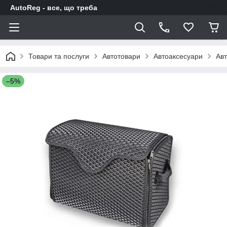
AutoReg - все, що треба
Товари та послуги
Автотовари
Автоаксесуари
Авт
–5%