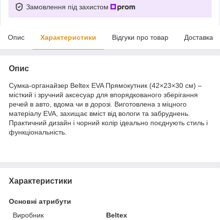
Замовлення під захистом
Опис
Характеристики
Відгуки про товар
Доставка
Опис
Сумка-органайзер Beltex EVA Прямокутник (42×23×30 см) –
місткий і зручний аксесуар для впорядкованого зберігання
речей в авто, вдома чи в дорозі. Виготовлена з міцного
матеріалу EVA, захищає вміст від вологи та забруднень.
Практичний дизайн і чорний колір ідеально поєднують стиль і
функціональність.
Характеристики
Основні атрибути
Виробник
Beltex