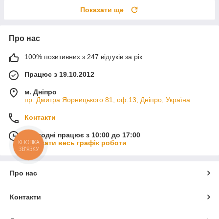
Показати ще
Про нас
100% позитивних з 247 відгуків за рік
Працює з 19.10.2012
м. Дніпро
пр. Дмитра Яорницького 81, оф.13, Дніпро, Україна
Контакти
Сьогодні працює з 10:00 до 17:00
КНОПКА
Показати весь графік роботи
ЗВ'ЯЗКУ
Про нас
Контакти