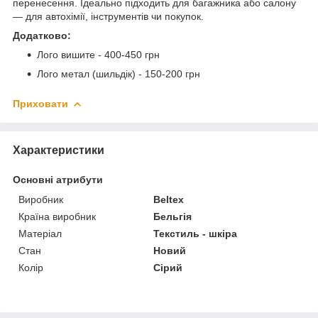
перенесення. Ідеально підходить для багажника або салону
— для автохімії, інструментів чи покупок.
Додатково:
Лого вишите - 400-450 грн
Лого метал (шильдік) - 150-200 грн
Приховати
Характеристики
Основні атрибути
Виробник
Beltex
Країна виробник
Бельгія
Матеріал
Текстиль - шкіра
Стан
Новий
Колір
Сірий