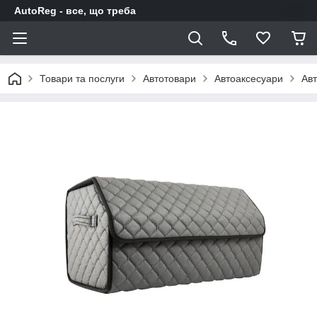
AutoReg - все, що треба
Товари та послуги
Автотовари
Автоаксесуари
Авт