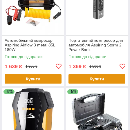
Автомобільний комресор
Портативний компресор для
Aspiring Airflow 3 metal 85L
автомобіля Aspiring Storm 2
180W
Power Bank
Готово до відправки
Готово до відправки
1 639
1 369
₴
₴
1 800 ₴
1 500 ₴
Купити
Купити
–9%
–5%