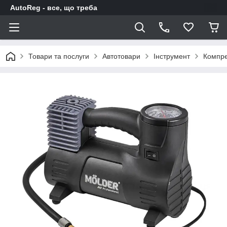
AutoReg - все, що треба
Товари та послуги
Автотовари
Інструмент
Компре