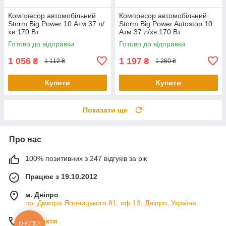
Компресор автомобільний
Компресор автомобільний
Storm Big Power 10 Атм 37 л/
Storm Big Power Autostop 10
хв 170 Вт
Атм 37 л/хв 170 Вт
Готово до відправки
Готово до відправки
1 056
1 197
₴
₴
1 112 ₴
1 260 ₴
Купити
Купити
Показати ще
Про нас
100% позитивних з 247 відгуків за рік
Працює з 19.10.2012
м. Дніпро
пр. Дмитра Яорницького 81, оф.13, Дніпро, Україна
Контакти
КНОПКА