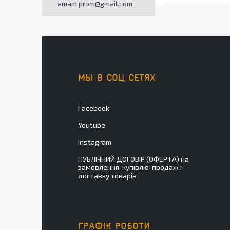
amam.prom@gmail.com
МЫ В СОЦ СЕТЯХ
Facebook
Youtube
Instagram
ПУБЛІЧНИЙ ДОГОВІР (ОФЕРТА) на
замовлення, купівлю-продаж і
доставку товарів
ГРАФІК РОБОТИ