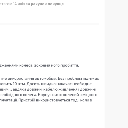
отягом 14 днів
за рахунок покупця
дженнями колеса, зокрема його пробиття,
ртне використання автомобіля. Без проблем піднімає
ановить 10 атм. Досить швидко накачає необхідне
евим. Завдяки довжині кабелю живлення і довжині
 необхідного колеса. Корпус виготовлений з міцного
луатації. Пристрій використовується тоді, коли з