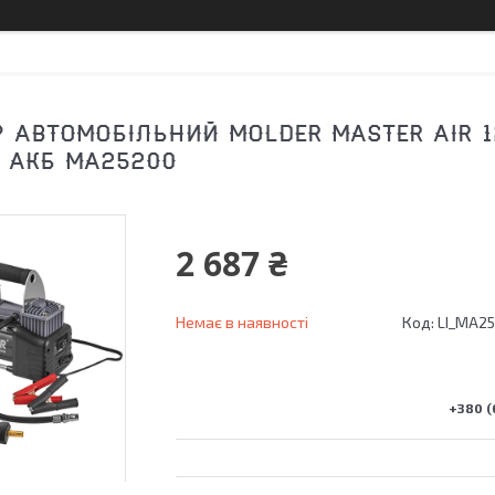
АВТОМОБІЛЬНИЙ MOLDER MASTER AIR 12В
 АКБ MA25200
2 687 ₴
Немає в наявності
Код:
LI_MA2
+380 (