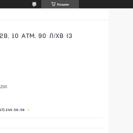
Кошик
, 10 АТМ, 90 Л/ХВ ІЗ
5200
67) 245-56-56