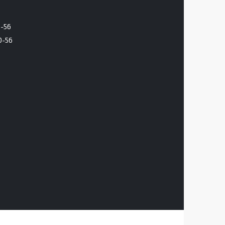
6-56
0-56