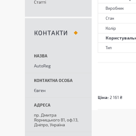
Статті
Виробник
Стан
Колір
КОНТАКТИ
Користувальн
Тип
AutoReg
Євген
Ціна:
2 161 ₴
пр. Дмитра
Яорницького 81, оф.13,
Дніпро, Україна