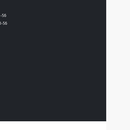
6-56
0-56