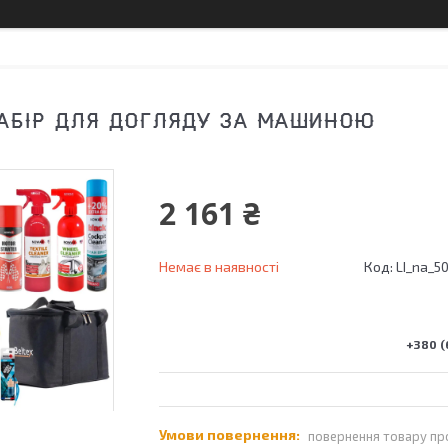
АБІР ДЛЯ ДОГЛЯДУ ЗА МАШИНОЮ
2 161 ₴
Немає в наявності
Код:
LI_na_5
+380 (
повернення товару пр