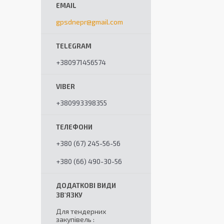
gpsdnepr@gmail.com
+380971456574
+380993398355
+380 (67) 245-56-56
+380 (66) 490-30-56
Для тендерних
закупівель