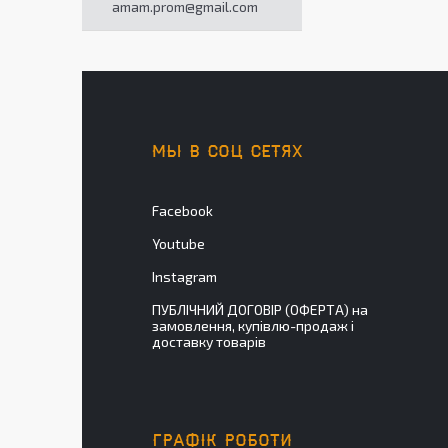
amam.prom@gmail.com
МЫ В СОЦ СЕТЯХ
Facebook
Youtube
Instagram
ПУБЛІЧНИЙ ДОГОВІР (ОФЕРТА) на
замовлення, купівлю-продаж і
доставку товарів
ГРАФІК РОБОТИ