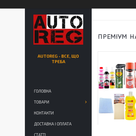
ПРЕМІУМ Н
AUTOREG - ВСЕ, ЩО
ТРЕБА
ГОЛОВНА
ТОВАРИ
КОНТАКТИ
ДОСТАВКА І ОПЛАТА
СТАТТІ