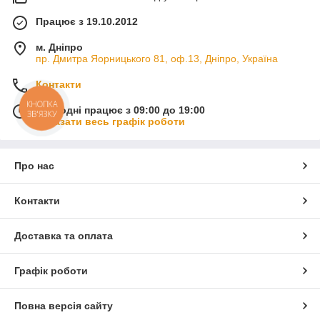
Працює з 19.10.2012
м. Дніпро
пр. Дмитра Яорницького 81, оф.13, Дніпро, Україна
Контакти
КНОПКА
Сьогодні працює з 09:00 до 19:00
ЗВ'ЯЗКУ
Показати весь графік роботи
Про нас
Контакти
Доставка та оплата
Графік роботи
Повна версія сайту