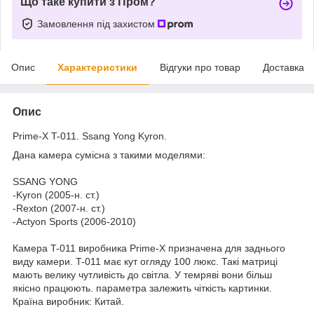
Що таке купити з Пром?
Замовлення під захистом
Опис
Характеристики
Відгуки про товар
Доставка
Опис
Prime-X T-011. Ssang Yong Kyron.
Дана камера сумісна з такими моделями:
SSANG YONG
-Kyron (2005-н. ст.)
-Rexton (2007-н. ст.)
-Actyon Sports (2006-2010)
Камера T-011 виробника Prime-X призначена для заднього
виду камери. T-011 має кут огляду 100 люкс. Такі матриці
мають велику чутливість до світла. У темряві вони більш
якісно працюють. параметра залежить чіткість картинки.
Країна виробник: Китай.