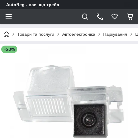
AutoReg - все, що треба
Товари та послуги
Автоелектроніка
Паркування
Ш
–20%