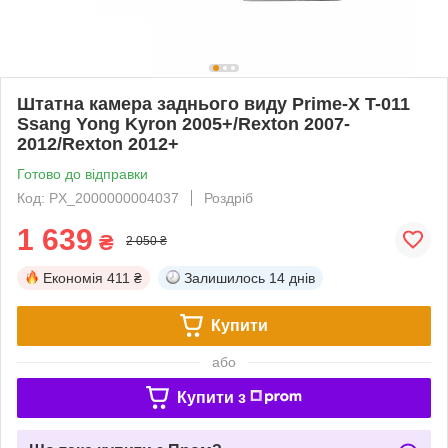
Штатна камера заднього виду Prime-X T-011
Ssang Yong Kyron 2005+/Rexton 2007-
2012/Rexton 2012+
Готово до відправки
Код: PX_2000000004037
Роздріб
1 639
₴
2 050 ₴
Економія
411 ₴
Залишилось
14 днів
Купити
або
Купити з