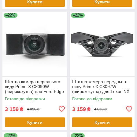
Купити
Купити
–22%
–22%
Штатна камера переднього
Штатна камера переднього
виду Prime-X C8090W
виду Prime-X C8097W
(ширококутна) для Ford Edge
(ширококутна) для Lexus NX
2015-2017
2015-2017
Готово до відправки
Готово до відправки
3 159
3 159
₴
₴
4 050 ₴
4 050 ₴
Купити
Купити
–22%
–22%