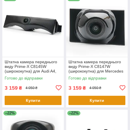
Штатна камера переднього
Штатна камера переднього
виду Prime-X C8145W
виду Prime-X C8147W
(ширококутна) для Audi A4,
(ширококутна) для Mercedes
A4L 2017-2018
E-class 2016-2019
Готово до відправки
Готово до відправки
3 159
3 159
₴
₴
4 050 ₴
4 050 ₴
Купити
Купити
–22%
–22%