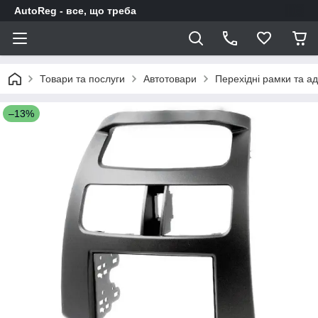
AutoReg - все, що треба
Товари та послуги
Автотовари
Перехідні рамки та а
–13%