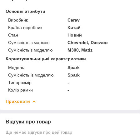
Основні атрибути
Виробник
Carav
Країна виробник
Китай
Стан
Новий
Сумісність з маркою
Chevrolet, Daewoo
Сумісність з моделлю
M300, Matiz
Користувальницькі характеристики
Мoдель
Spark
Сумісність із моделлю
Spark
Типорозмір
-
Колір рамки
-
Приховати
Відгуки про товар
Ще немає відгуків про цей товар