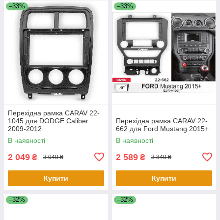
–33%
–33%
Перехідна рамка CARAV 22-
1045 для DODGE Caliber
Перехідна рамка CARAV 22-
2009-2012
662 для Ford Mustang 2015+
В наявності
В наявності
2 049
2 589
₴
₴
3 040 ₴
3 840 ₴
Купити
Купити
–32%
–32%