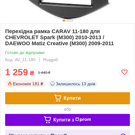
Перехідна рамка CARAV 11-180 для
CHEVROLET Spark (M300) 2010-2013 /
DAEWOO Matiz Creative (M300) 2009-2011
Готово до відправки
Код: AV_11-180
Роздріб
1 259
₴
1 440 ₴
Економія
181 ₴
Залишилось
13 днів
Купити
або
Купити з