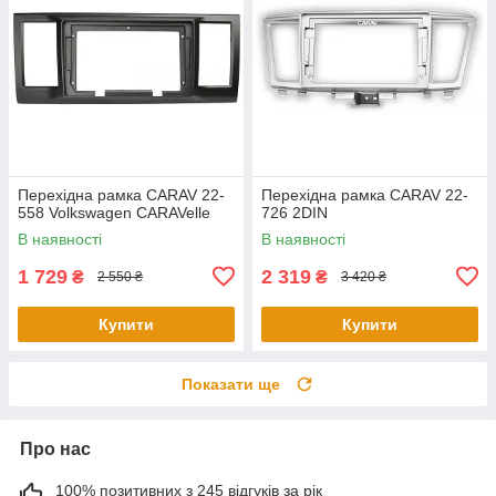
Перехідна рамка CARAV 22-
Перехідна рамка CARAV 22-
558 Volkswagen CARAVelle
726 2DIN
В наявності
В наявності
1 729
2 319
₴
₴
2 550 ₴
3 420 ₴
Купити
Купити
Показати ще
Про нас
100% позитивних з 245 відгуків за рік