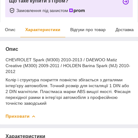
Що таке купити з Пром?
Замовлення під захистом
Опис
Характеристики
Відгуки про товар
Доставка
Опис
CHEVROLET Spark (M300) 2010-2013 / DAEWOO Matiz
Creative (M300) 2009-2011 / HOLDEN Barina Spark (MJ) 2010-
2012
Колір і структура покриття повністю збігається з деталями
інтер'єру автомобіля. Точний розмір для інсталяції 1 DIN або
2 DIN магнітоли. Пластмаса марки ABS вищої якості. Фіксація
перехідної рамки в інтер'єрі автомобіля з професійною
точністю заводський
Приховати
Характеристики