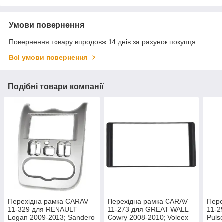
Умови повернення
Повернення товару впродовж 14 днів за рахунок покупця
Всі умови повернення
Подібні товари компанії
Перехідна рамка CARAV
Перехідна рамка CARAV
Пер
11-329 для RENAULT
11-273 для GREAT WALL
11-
Logan 2009-2013; Sandero
Cowry 2008-2010; Voleex
Puls