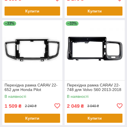
Купити
Купити
–33%
–33%
Перехідна рамка CARAV 22-
Перехідна рамка CARAV 22-
652 для Honda Pilot
748 для Volvo S60 2013-2018
В наявності
В наявності
1 509
2 049
₴
₴
2 240 ₴
3 040 ₴
Купити
Купити