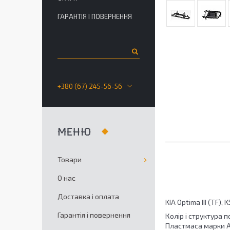
ГАРАНТІЯ І ПОВЕРНЕННЯ
+380 (67) 245-56-56
Товари
О нас
Доставка і оплата
KIA Optima III (TF),
Гарантія і повернення
Колір і структура п
Пластмаса марки AB