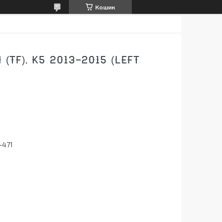
Кошик
(TF), K5 2013-2015 (LEFT
-471