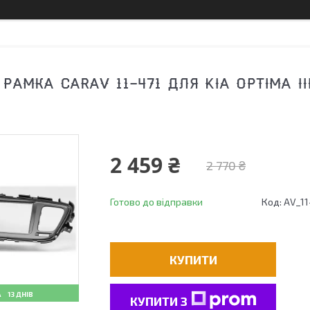
РАМКА CARAV 11-471 ДЛЯ KIA OPTIMA III 
2 459 ₴
2 770 ₴
Готово до відправки
Код:
AV_11
КУПИТИ
13 ДНІВ
КУПИТИ З