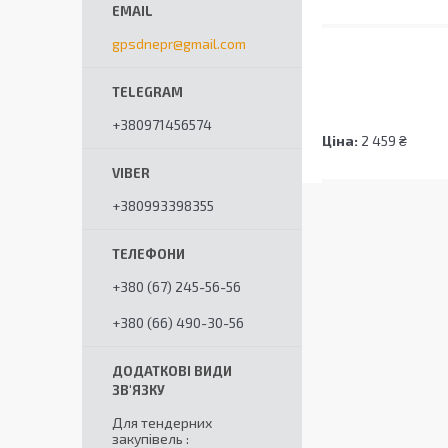
gpsdnepr@gmail.com
+380971456574
Ціна:
2 459 ₴
+380993398355
+380 (67) 245-56-56
+380 (66) 490-30-56
Для тендерних
закупівель