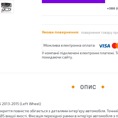
+380 (
повернення товару пр
У компанії підключені електронні платежі. 
покидаючи сайту.
ОПИС
 K5 2013-2015 (Left Wheel)
окриття повністю збігається з деталями інтер'єру автомобіля. Точний 
S вищої якості. Фіксація перехідної рамки в інтер'єрі автомобіля з 