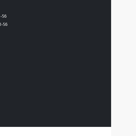
6-56
0-56