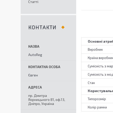
Статті
КОНТАКТИ
Основні атри
Виробник
AutoReg
Країна виробни
Сумісність з ма
Сумісність з мо
Євген
Стан
Користувальн
пр. Дмитра
Типорозмір
Яорницького 81, оф.13,
Дніпро, Україна
Колір рамки