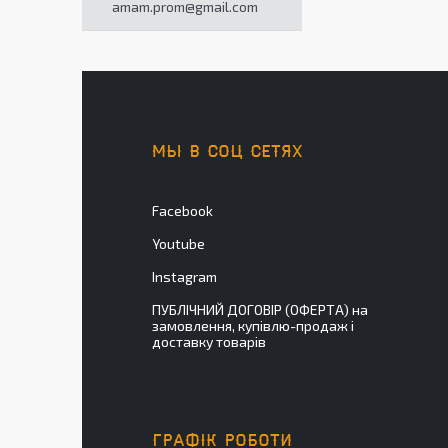
amam.prom@gmail.com
МЫ В СОЦ СЕТЯХ
Facebook
Youtube
Instagram
ПУБЛІЧНИЙ ДОГОВІР (ОФЕРТА) на
замовлення, купівлю-продаж і
доставку товарів
ГРАФІК РОБОТИ