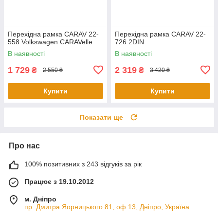
Перехідна рамка CARAV 22-
Перехідна рамка CARAV 22-
558 Volkswagen CARAVelle
726 2DIN
В наявності
В наявності
1 729
2 319
₴
₴
2 550 ₴
3 420 ₴
Купити
Купити
Показати ще
Про нас
100% позитивних з 243 відгуків за рік
Працює з 19.10.2012
м. Дніпро
пр. Дмитра Яорницького 81, оф.13, Дніпро, Україна