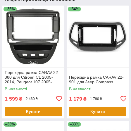
–35%
–34%
Перехідна рамка CARAV 22-
380 для Citroen C1 2005-
Перехідна рамка CARAV 22-
2014, Peugeot 107 2005-
901 для Jeep Compass
2014, Toyota Aygo 2005-2014
В наявності
В наявності
1 599
1 179
₴
₴
2 460 ₴
1 790 ₴
Купити
Купити
–33%
–33%