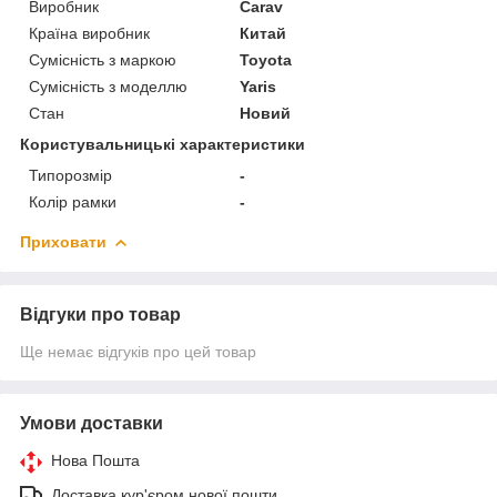
Виробник
Carav
Країна виробник
Китай
Сумісність з маркою
Toyota
Сумісність з моделлю
Yaris
Стан
Новий
Користувальницькі характеристики
Типорозмір
-
Колір рамки
-
Приховати
Відгуки про товар
Ще немає відгуків про цей товар
Умови доставки
Нова Пошта
Доставка кур'єром нової пошти