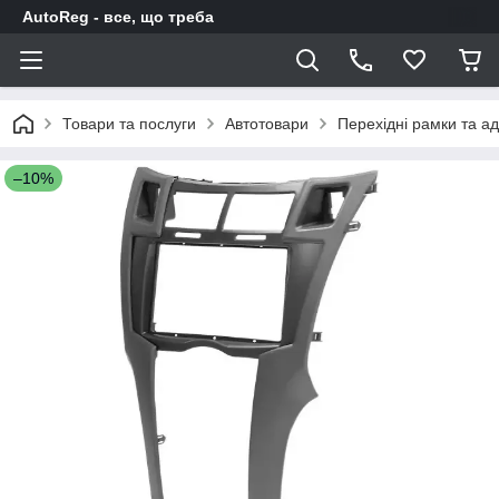
AutoReg - все, що треба
Товари та послуги
Автотовари
Перехідні рамки та а
–10%