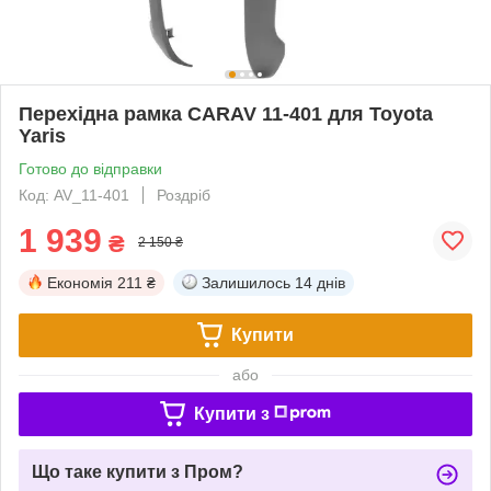
Перехідна рамка CARAV 11-401 для Toyota
Yaris
Готово до відправки
Код: AV_11-401
Роздріб
1 939
₴
2 150 ₴
Економія
211 ₴
Залишилось
14 днів
Купити
або
Купити з
Що таке купити з Пром?