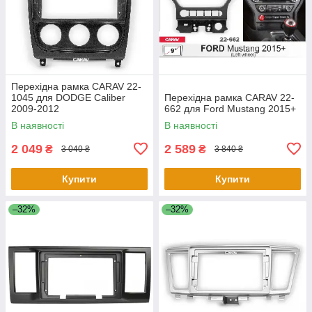
Перехідна рамка CARAV 22-
1045 для DODGE Caliber
Перехідна рамка CARAV 22-
2009-2012
662 для Ford Mustang 2015+
В наявності
В наявності
2 049
2 589
₴
₴
3 040 ₴
3 840 ₴
Купити
Купити
–32%
–32%