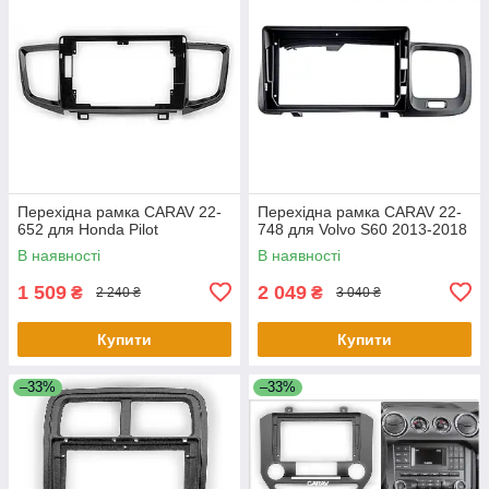
Перехідна рамка CARAV 22-
Перехідна рамка CARAV 22-
652 для Honda Pilot
748 для Volvo S60 2013-2018
В наявності
В наявності
1 509
2 049
₴
₴
2 240 ₴
3 040 ₴
Купити
Купити
–33%
–33%