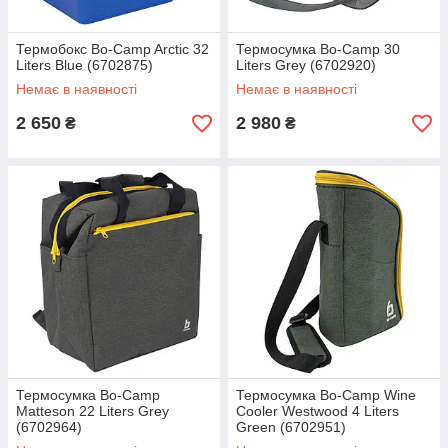
Термобокс Bo-Camp Arctic 32
Термосумка Bo-Camp 30
Liters Blue (6702875)
Liters Grey (6702920)
Немає в наявності
Немає в наявності
2 650
2 980
₴
₴
Термосумка Bo-Camp
Термосумка Bo-Camp Wine
Matteson 22 Liters Grey
Cooler Westwood 4 Liters
(6702964)
Green (6702951)