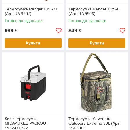
Термосумка Ranger HB5-XL
Термосумка Ranger HB5-L
(Арт. RA 9907)
(Арт. RA 9906)
Готово до відправки
Готово до відправки
999
849
₴
₴
Купити
Купити
Кейс-термосумка
Термосумка Adventure
MILWAUKEE PACKOUT
Outdoors Extreme 30L (Арт
4932471722
SSP30L)