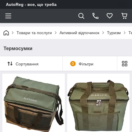
AutoReg - все, що треба
Товари та послуги
Активний відпочинок
Туризм
Т
Термосумки
Сортування
0
Фільтри