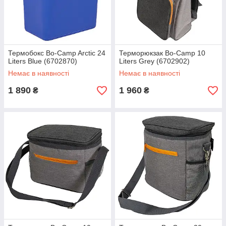
Термобокс Bo-Camp Arctic 24
Терморюкзак Bo-Camp 10
Liters Blue (6702870)
Liters Grey (6702902)
Немає в наявності
Немає в наявності
1 890
1 960
₴
₴