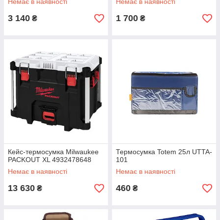
Немає в наявності
Немає в наявності
3 140
1 700
₴
₴
Кейс-термосумка Milwaukee
Термосумка Totem 25л UTTA-
PACKOUT XL 4932478648
101
Немає в наявності
Немає в наявності
13 630
460
₴
₴