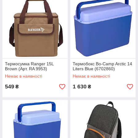
Термосумка Ranger 15L
Термобокс Bo-Camp Arctic 14
Brown (Арт. RA 9953)
Liters Blue (6702860)
Немає в наявності
Немає в наявності
549
1 630
₴
₴