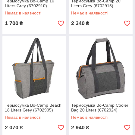
Термосумка Bo-Camp 10
Термосумка Bo-Camp 20
Liters Grey (6702910)
Liters Grey (6702915)
Немає в наявності
Немає в наявності
1 700
2 340
₴
₴
Термосумка Bo-Camp Beach
Термосумка Bo-Camp Cooler
18 Liters Grey (6702905)
Bag 20 Liters (6702924)
Немає в наявності
Немає в наявності
2 070
2 940
₴
₴