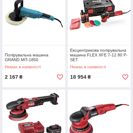
Ексцентрикова полірувальна
Полірувальна машина
машина FLEX XFE 7-12 80 P-
GRAND МП-1850
SET
Немає в наявності
Немає в наявності
2 167
18 954
₴
₴