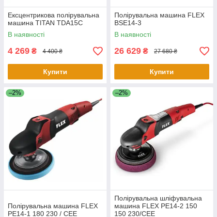
Ексцентрикова полірувальна
Полірувальна машина FLEX
машина TITAN TDA15C
BSE14-3
В наявності
В наявності
4 269
26 629
₴
₴
4 400 ₴
27 680 ₴
Купити
Купити
–2%
–2%
Полірувальна шліфувальна
Полірувальна машина FLEX
машина FLEX PE14-2 150
PE14-1 180 230 / CEE
150 230/CEE