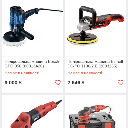
Поліровальна машина Bosch
Поліровальна машина Einhell
GPO 950 (06013A20)
CC-PO 1100/2 E (2093265)
Немає в наявності
Немає в наявності
9 000
2 646
₴
₴