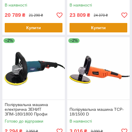
В наявності
В наявності
20 789
23 809
₴
₴
21 290 ₴
24 370 ₴
Купити
Купити
–2%
–2%
Полірувальна машина
електрична ЗЕНИТ
Полірувальна машина TCP-
ЗПМ-180/1800 Профи
18/1500 D
Готово до відправки
В наявності
2 294
3 016
₴
₴
2 350 ₴
3 090 ₴