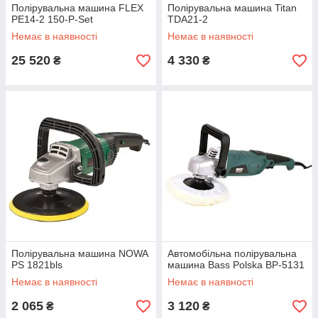
Полірувальна машина FLEX
Полірувальна машина Titan
PE14-2 150-P-Set
TDA21-2
Немає в наявності
Немає в наявності
25 520
4 330
₴
₴
Полірувальна машина NOWA
Автомобільна полірувальна
PS 1821bls
машина Bass Polska BP-5131
Немає в наявності
Немає в наявності
2 065
3 120
₴
₴