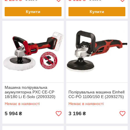
Купити
Купити
Машина полірувальна
акумуляторна PXC CE-CP
Полірувальна машина Einhell
18/180 Li E-Solo (2093320)
CC-PO 1100/150 E (2093275)
(без акумулятору та ЗУ)
Немає в наявності
Немає в наявності
5 994
3 196
₴
₴