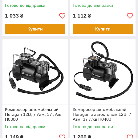
Готово до відправки
Готово до відправки
1 033
1 112
₴
₴
Купити
Купити
Компресор автомобільний
Компресор автомобільний
Huragan 12В, 7 Атм, 37 л/хв
Huragan з автостопом 12В, 7
H0300
Атм, 37 л/хв H0400
Готово до відправки
Готово до відправки
1 149
1 260
₴
₴