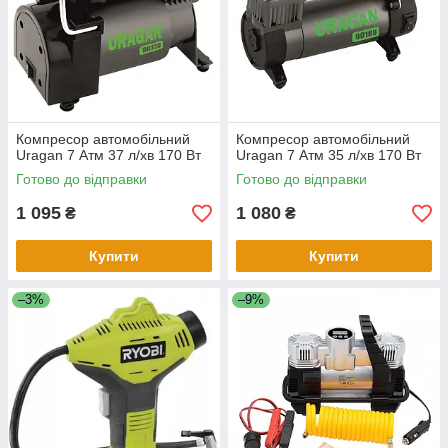
Компресор автомобільний
Компресор автомобільний
Uragan 7 Атм 37 л/хв 170 Вт
Uragan 7 Атм 35 л/хв 170 Вт
Готово до відправки
Готово до відправки
1 095
1 080
₴
₴
Купити
Купити
–3%
–9%