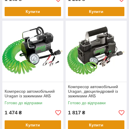
Купити
Купити
Компресор автомобільний
Компресор автомобільний
Uragan, двоциліндровий із
Uragan із зажимами АКБ
зажимами АКБ
Готово до відправки
Готово до відправки
1 474
1 817
₴
₴
Купити
Купити