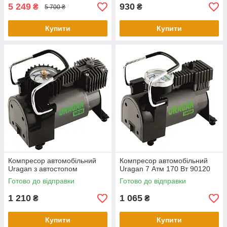
5 249
930
₴
₴
5 700 ₴
Купити
Купити
Компресор автомобільний
Компресор автомобільний
Uragan з автостопом
Uragan 7 Атм 170 Вт 90120
Готово до відправки
Готово до відправки
1 210
1 065
₴
₴
Купити
Купити