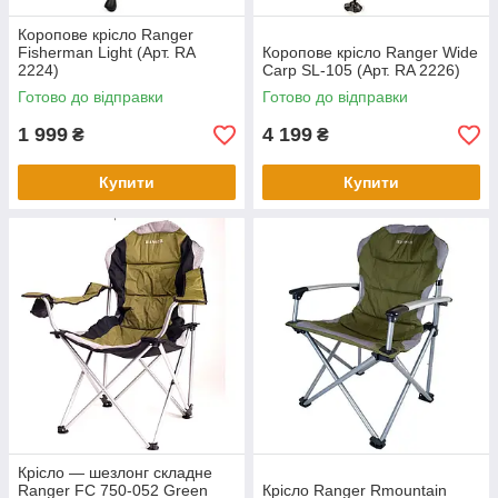
Коропове крісло Ranger
Fisherman Light (Арт. RA
Коропове крісло Ranger Wide
2224)
Carp SL-105 (Арт. RA 2226)
Готово до відправки
Готово до відправки
1 999
4 199
₴
₴
Купити
Купити
Крісло — шезлонг складне
Ranger FC 750-052 Green
Крісло Ranger Rmountain