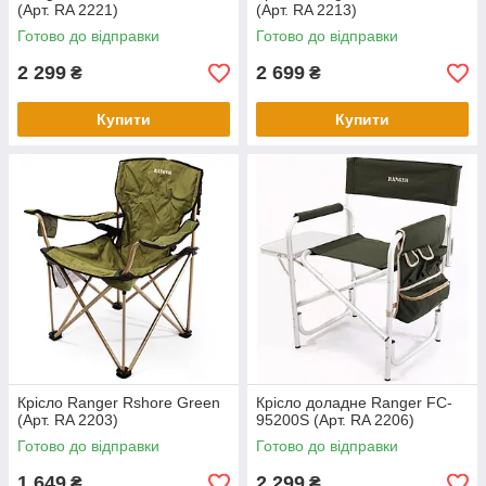
(Арт. RA 2221)
(Арт. RA 2213)
Готово до відправки
Готово до відправки
2 299
2 699
₴
₴
Купити
Купити
Крісло Ranger Rshore Green
Крісло доладне Ranger FC-
(Арт. RA 2203)
95200S (Арт. RA 2206)
Готово до відправки
Готово до відправки
1 649
2 299
₴
₴