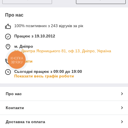
Про нас
100% позитивних з 243 відгуків за рік
Працює з 19.10.2012
м. Дніпро
пр. Дмитра Яорницького 81, оф.13, Дніпро, Україна
КНОПКА
Контакти
ЗВ'ЯЗКУ
Сьогодні працює з 09:00 до 19:00
Показати весь графік роботи
Про нас
Контакти
Доставка та оплата