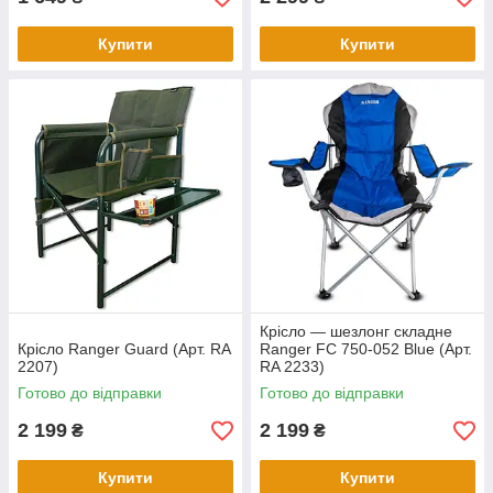
Купити
Купити
Крісло — шезлонг складне
Крісло Ranger Guard (Арт. RA
Ranger FC 750-052 Blue (Арт.
2207)
RA 2233)
Готово до відправки
Готово до відправки
2 199
2 199
₴
₴
Купити
Купити