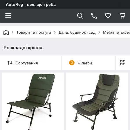
AutoReg - все, що треба
Товари та послуги
Дача, будинок і сад
Меблі та аксе
Розкладні крісла
Сортування
0
Фільтри