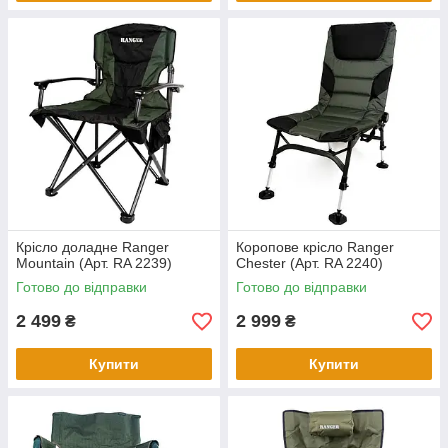
Крісло доладне Ranger
Коропове крісло Ranger
Mountain (Арт. RA 2239)
Chester (Арт. RA 2240)
Готово до відправки
Готово до відправки
2 499
2 999
₴
₴
Купити
Купити