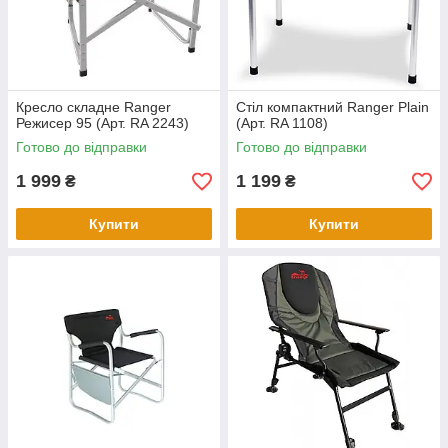
Кресло складне Ranger
Стіл компактний Ranger Plain
Режисер 95 (Арт. RA 2243)
(Арт. RA 1108)
Готово до відправки
Готово до відправки
1 999
1 199
₴
₴
Купити
Купити