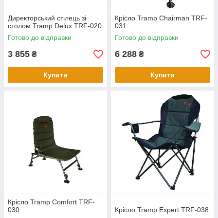
Директорський стілець зі
Крісло Tramp Chairman TRF-
столом Tramp Delux TRF-020
031
Готово до відправки
Готово до відправки
3 855
6 288
₴
₴
Купити
Купити
Крісло Tramp Comfort TRF-
030
Крісло Tramp Expert TRF-038