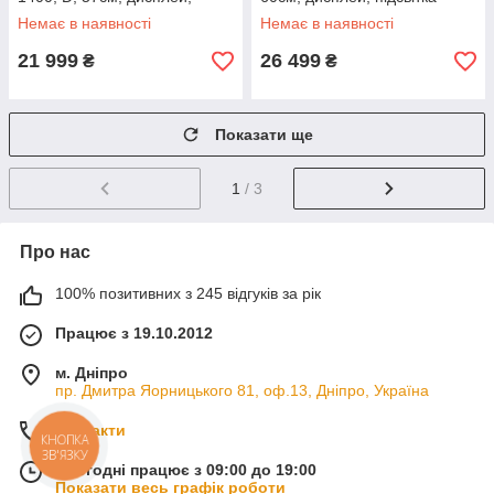
білий
барабану, білий
Немає в наявності
Немає в наявності
21 999
26 499
₴
₴
Показати ще
1
/ 3
Про нас
100% позитивних з 245 відгуків за рік
Працює з 19.10.2012
м. Дніпро
пр. Дмитра Яорницького 81, оф.13, Дніпро, Україна
Контакти
КНОПКА
ЗВ'ЯЗКУ
Сьогодні працює з 09:00 до 19:00
Показати весь графік роботи