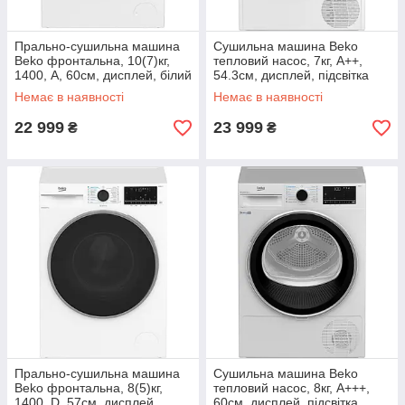
Прально-сушильна машина
Сушильна машина Beko
Beko фронтальна, 10(7)кг,
тепловий насос, 7кг, A++,
1400, А, 60см, дисплей, білий
54.3см, дисплей, підсвітка
барабану, білий
Немає в наявності
Немає в наявності
22 999
23 999
₴
₴
Прально-сушильна машина
Сушильна машина Beko
Beko фронтальна, 8(5)кг,
тепловий насос, 8кг, A+++,
1400, D, 57см, дисплей,
60см, дисплей, підсвітка