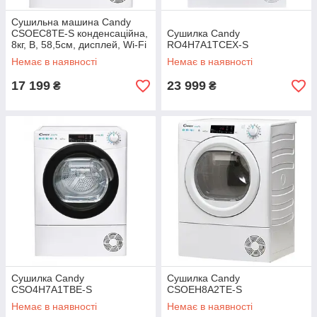
Сушильна машина Candy
CSOEC8TE-S конденсаційна,
Сушилка Candy
8кг, B, 58,5см, дисплей, Wi-Fi
RO4H7A1TCEX-S
+ Bluetooth, білий
Немає в наявності
Немає в наявності
17 199
23 999
₴
₴
Сушилка Candy
Сушилка Candy
CSO4H7A1TBE-S
CSOEH8A2TE-S
Немає в наявності
Немає в наявності