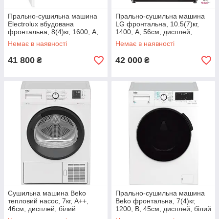
Прально-сушильна машина
Прально-сушильна машина
Electrolux вбудована
LG фронтальна, 10.5(7)кг,
фронтальна, 8(4)кг, 1600, А,
1400, А, 56см, дисплей,
54см, дисплей, пара,
пара, інвертор, чорний
Немає в наявності
Немає в наявності
інвертор, білий
41 800
42 000
₴
₴
Сушильна машина Beko
Прально-сушильна машина
тепловий насос, 7кг, A++,
Beko фронтальна, 7(4)кг,
46см, дисплей, білий
1200, B, 45см, дисплей, білий