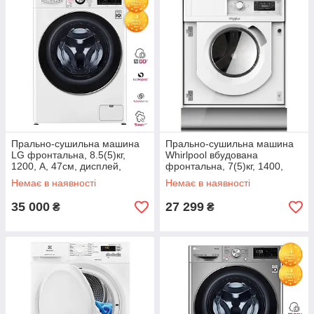
Прально-сушильна машина
Прально-сушильна машина
LG фронтальна, 8.5(5)кг,
Whirlpool вбудована
1200, А, 47см, дисплей,
фронтальна, 7(5)кг, 1400,
пара, інвертор, білий
A+++, 60см, дисплей, пара,
Немає в наявності
Немає в наявності
інвертор, білий
35 000
27 299
₴
₴