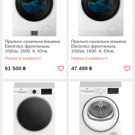
Прально-сушильна машина
Прально-сушильна машина
Electrolux фронтальна,
Electrolux фронтальна,
10(6)кг, 1600, А, 63см,
10(6)кг, 1600, А, 63см,
дисплей, пара, інвертор, heat
дисплей, пара, інвертор,
Немає в наявності
Немає в наявності
pump, білий
білий
61 500
47 499
₴
₴