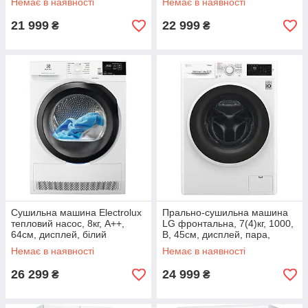
Немає в наявності
Немає в наявності
21 999
22 999
₴
₴
Сушильна машина Electrolux
Прально-сушильна машина
тепловий насос, 8кг, A++,
LG фронтальна, 7(4)кг, 1000,
64см, дисплей, білий
В, 45см, дисплей, пара,
інвертор, білий
Немає в наявності
Немає в наявності
26 299
24 999
₴
₴