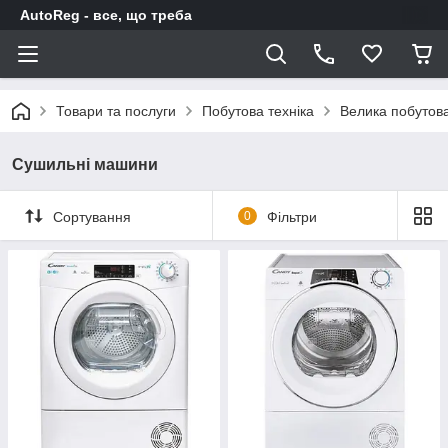
AutoReg - все, що треба
Товари та послуги
Побутова техніка
Велика побутова
Сушильні машини
Сортування
0
Фільтри