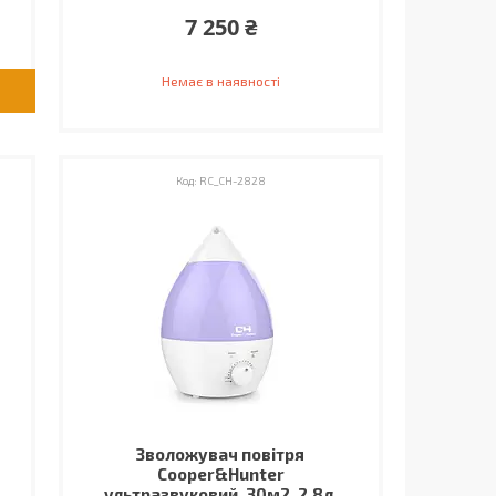
7 250 ₴
Немає в наявності
RC_CH-2828
Зволожувач повітря
Cooper&Hunter
ультразвуковий, 30м2, 2,8л,