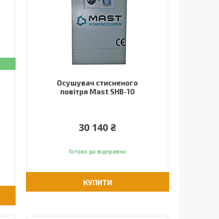
Осушувач стисненого
повітря Mast SHB-10
30 140 ₴
Готово до відправки
КУПИТИ