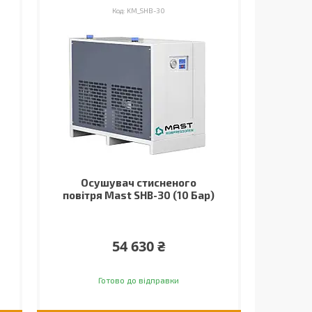
KM_SHB-30
Осушувач стисненого
повітря Mast SHB-30 (10 Бар)
54 630 ₴
Готово до відправки