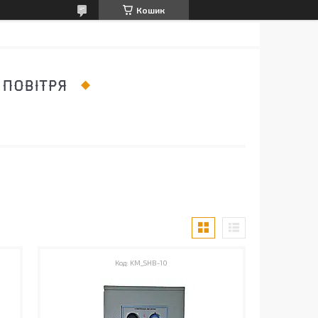
Кошик
 ПОВІТРЯ
KM_SHB-10