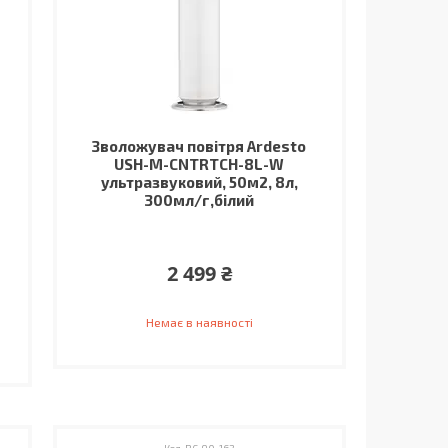
Зволожувач повітря Ardesto
USH-M-CNTRTCH-8L-W
ультразвуковий, 50м2, 8л,
300мл/г,білий
2 499 ₴
Немає в наявності