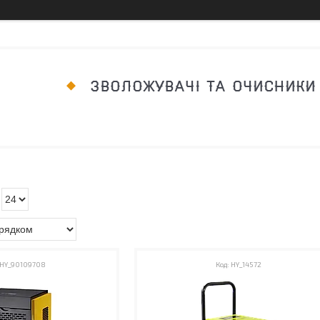
ЗВОЛОЖУВАЧІ ТА ОЧИСНИКИ
HY_90109708
HY_14572