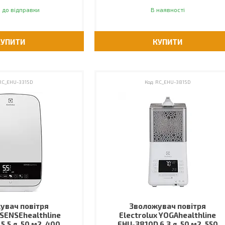
 до відправки
В наявності
КУПИТИ
КУПИТИ
RC_EHU-3315D
RC_EHU-3815D
увач повітря
Зволожувач повітря
 SENSEhealthline
Electrolux YOGAhealthline
5.5 л, 50 м2, 400
EHU-3810D 6.3 л, 50 м2, 550