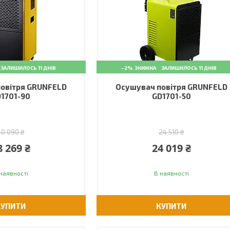
ЗАЛИШИЛОСЬ 11 ДНІВ
–2%
ЗАЛИШИЛОСЬ 11 ДНІВ
овітря GRUNFELD
Осушувач повітря GRUNFELD
1701-90
GD1701-50
40 090 ₴
24 510 ₴
8 269 ₴
24 019 ₴
наявності
В наявності
КУПИТИ
КУПИТИ