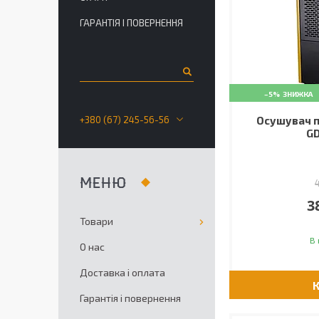
ГАРАНТІЯ І ПОВЕРНЕННЯ
–5%
+380 (67) 245-56-56
Осушувач п
GD
3
Товари
В 
О нас
Доставка і оплата
Гарантія і повернення