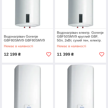
Водонагрівач електр. Gorenje
Водонагрівач Gorenje
GBF50SMV9 круглий GBF,
GBF80SMV9 GBF80SMV9
50л, 2кВт, сухий тен, електр.
кер-ння, B, білий
Немає в наявності
Немає в наявності
12 199
11 399
₴
₴