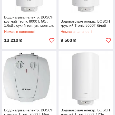
Водонагрівач електр. BOSCH
круглий Tronic 8000T, 50л,
Водонагрівач електр. BOSCH
1,6кВт, сухий тен, ун. монтаж,
круглий Tronic 8000T білий
електр. кер-ння, C, білий
Немає в наявності
Немає в наявності
13 210
9 500
₴
₴
Водонагрівач електр. BOSCH
Водонагрівач електр. BOSCH
компакт Tronic 2000 T Mini,
круглий Tronic 8000, 120л,