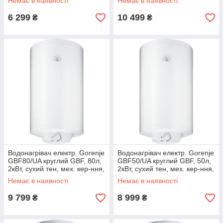
Немає в наявності
Немає в наявності
6 299
10 499
₴
₴
Водонагрівач електр. Gorenje
Водонагрівач електр. Gorenje
GBF80/UA круглий GBF, 80л,
GBF50/UA круглий GBF, 50л,
2кВт, сухий тен, мех. кер-ння,
2кВт, сухий тен, мех. кер-ння,
C, білий
C, білий
Немає в наявності
Немає в наявності
9 799
8 999
₴
₴