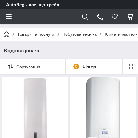
AutoReg - все, що треба
Товари та послуги
Побутова техніка
Кліматична техн
Водонагрівачі
Сортування
0
Фільтри