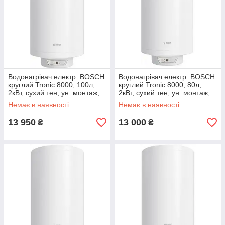
Водонагрівач електр. BOSCH
Водонагрівач електр. BOSCH
круглий Tronic 8000, 100л,
круглий Tronic 8000, 80л,
2кВт, сухий тен, ун. монтаж,
2кВт, сухий тен, ун. монтаж,
електр. кер-ння, C, білий
електр. кер-ння, C, білий
Немає в наявності
Немає в наявності
13 950
13 000
₴
₴